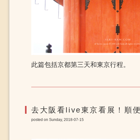
此篇包括京都第三天和東京行程。
去大阪看live東京看展！
posted on Sunday, 2018-07-15