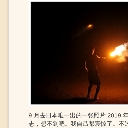
9 月去日本唯一出的一张照片 2019
志，想不到吧。我自己都震惊了。不