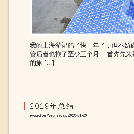
我的上海游记鸽了快一年了，但不妨
管后者也拖了至少三个月。 首先先来
的旅 […]
2019年总结
posted on Wednesday, 2020-01-29