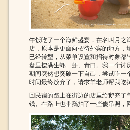
午饭吃了一个海鲜盛宴，在名叫月之
店，原本是更面向招待外宾的地方，
已经转型，从菜单设置和招待对象都
盘里摆满生蚝、虾、青口。我一个讨
期间突然想突破一下自己，尝试吃一
时间最终放弃了，请求羊老师帮我吃
回民宿的路上在街边的店里给鹅充了
钱。在路上也带鹅拍了一些傻吊照，