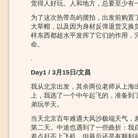
觉得人好玩。人和地方，总要至少有
为了这次热带岛屿摆拍，出发前购置
大草帽，以及因为身材反弹退货又换
样东西都超水平发挥了它们的作用，
命。
.
Day1 / 3月15日/文昌
我从北京出发，其余两位老师从上海
上，我选了一个中午起飞的，准备到
弟玩半天。
当天北京百年难遇大风沙极端天气，差点
第二天。中途也遇到了一些曲折：我
差点赶不上飞机，但最后还是有顺利