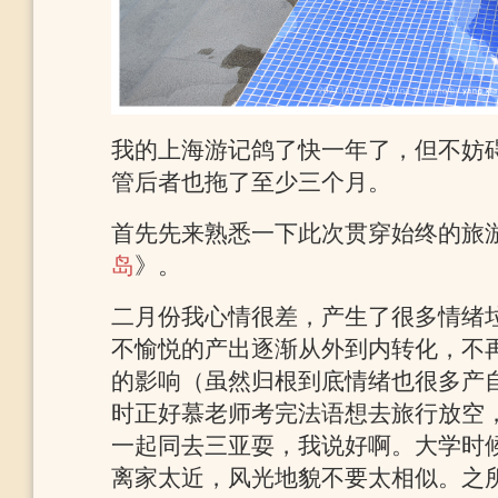
我的上海游记鸽了快一年了，但不妨
管后者也拖了至少三个月。
首先先来熟悉一下此次贯穿始终的旅
岛
》。
二月份我心情很差，产生了很多情绪
不愉悦的产出逐渐从外到内转化，不
的影响（虽然归根到底情绪也很多产
时正好慕老师考完法语想去旅行放空
一起同去三亚耍，我说好啊。大学时
离家太近，风光地貌不要太相似。之