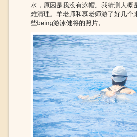
水，原因是我没有泳帽。我猜测大概
难清理。羊老师和慕老师游了好几个
些being游泳健将的照片。