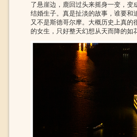
了悬崖边，鹿回过头来摇身一变，变
结婚生子。真是扯淡的故事，谁要和
又不是斯德哥尔摩。大概历史上真的很多
的女生，只好整天幻想从天而降的如