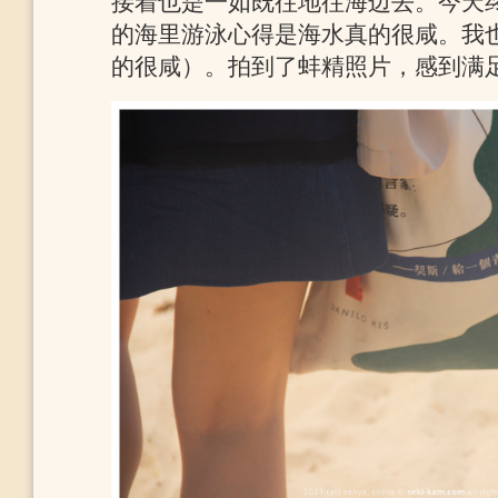
接着也是一如既往地往海边去。今天
的海里游泳心得是海水真的很咸。我
的很咸）。拍到了蚌精照片，感到满