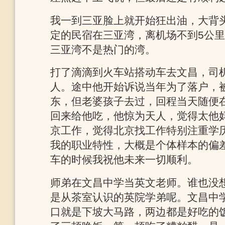
我一到三亚脸上就开始狂出油，大背
定的民宿在三亚湾，离机场不到5公
三亚湾不是热门的湾。
打了滴滴到火车站搭动车去文昌，司
人。途中他开始诉说当年为了落户，
东，但老婆孩子去过，回程当天随便
回来给他吃，他惊为天人，觉得太他
京工作，觉得北京找工作特别注重学
我的职业特性，大概是个体样本的偏
车的时候我祝他未来一切顺利。
师弟在文昌中学当英文老师。谁也没
是从茶室认识的英院学弟呢。文昌中
口就是下坡大马路，两边都是好吃的