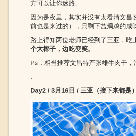
方可以让你迷路。
因为是夜里，其实并没有太看清文昌
前也是来过的），只剩下盐焗鸡的咸
路上得知两位老师已经到了三亚，吃
个大椰子，边吃变笑
。
Ps，相当推荐文昌特产张雄牛肉干，
.
Day2 / 3月16日 / 三亚（接下来都是