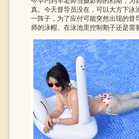
今早约到羊老师当摄影师的档期，为
真。今天督导员没在，可以大方下泳
一阵子，为了应付可能突然出现的督
师的泳帽。在泳池里控制鹅子还是需