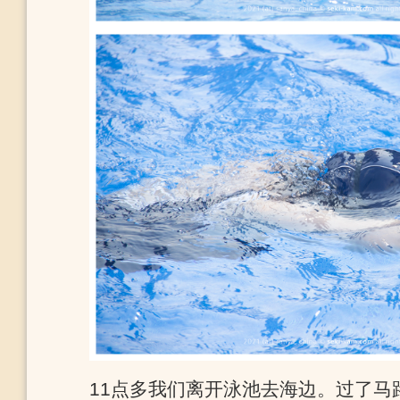
11点多我们离开泳池去海边。过了马