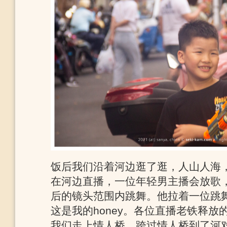
饭后我们沿着河边逛了逛，人山人海
在河边直播，一位年轻男主播会放歌
后的镜头范围内跳舞。他拉着一位跳
这是我的honey。各位直播老铁释
我们走上情人桥，跨过情人桥到了河