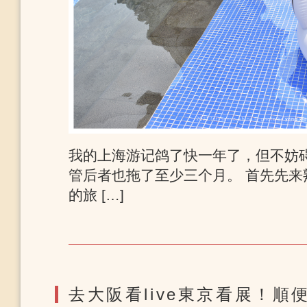
我的上海游记鸽了快一年了，但不妨
管后者也拖了至少三个月。 首先先来
的旅 […]
去大阪看live東京看展！