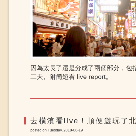
因為太長了還是分成了兩個部分，包
二天。附簡短看 live report。
去橫濱看live！順便遊玩了
posted on Tuesday, 2018-06-19