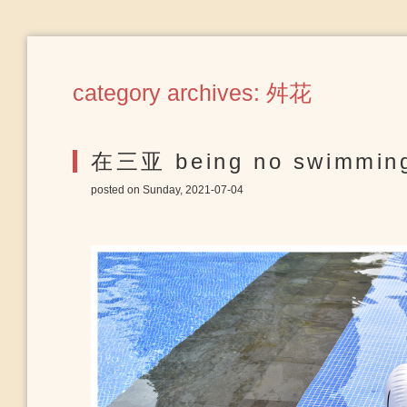
category archives: 舛花
在三亚 being no swimmin
posted on Sunday, 2021-07-04